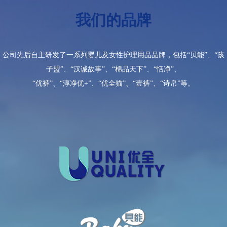
我们的品牌
公司先后自主研发了一系列婴儿及女性护理用品品牌，包括“贝能”、“孩
子盟”、“汉诚故事”、“棉品天下”、“恬净”、
“优裤”、“淳净优+”、“优全猫”、“壹裤”、“诗帛”等。