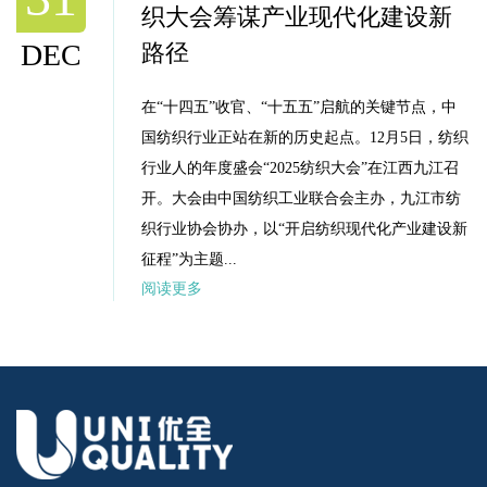
新阶段
DEC
在新疆维吾尔自治区成立70周年的历史性时刻，
习近平总书记听取新疆工作汇报时强调，要完整
准确全面贯彻新时代党的治疆方略，努力建设团
结和谐、繁荣富裕、文明进步、安居乐业、生态
良好的社会主义现代化新疆。总书记明确指出，
新疆要“加快推进丝绸之路经济...
阅读更多