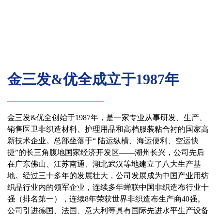
金三发&优全成立于1987年
金三发&优全创始于1987年，是一家专业从事研发、生产、
销售医卫非织造材料、护理用品和高档服装粘合衬的国家高
新技术企业。总部坐落于“ 陆运纵横、海运便利、空运快
捷”的长三角腹地国家经济开发区——湖州长兴，公司先后
在广东佛山、江苏南通、湖北武汉等地建立了八大生产基
地。经过三十多年的发展壮大，公司发展成为中国产业用纺
织品行业内的领军企业，连续多年蝉联中国非织造布行业十
强（排名第一），连续8年荣获世界非织造布生产商40强。
公司引进德国、法国、意大利等具有国际先进水平生产设备