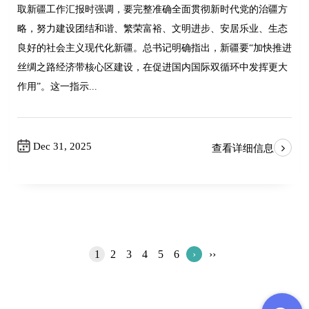
取新疆工作汇报时强调，要完整准确全面贯彻新时代党的治疆方
略，努力建设团结和谐、繁荣富裕、文明进步、安居乐业、生态
良好的社会主义现代化新疆。总书记明确指出，新疆要“加快推进
丝绸之路经济带核心区建设，在促进国内国际双循环中发挥更大
作用”。这一指示...
Dec 31, 2025
查看详细信息
1
2
3
4
5
6
›
››