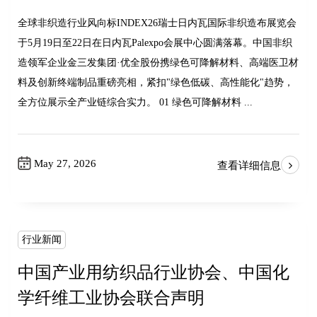
全球非织造行业风向标INDEX26瑞士日内瓦国际非织造布展览会
于5月19日至22日在日内瓦Palexpo会展中心圆满落幕。中国非织
造领军企业金三发集团·优全股份携绿色可降解材料、高端医卫材
料及创新终端制品重磅亮相，紧扣"绿色低碳、高性能化"趋势，
全方位展示全产业链综合实力。 01 绿色可降解材料 ...
May 27, 2026
查看详细信息
行业新闻
中国产业用纺织品行业协会、中国化
学纤维工业协会联合声明