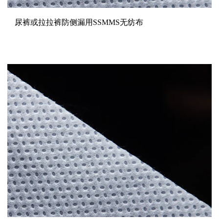
尿裤或拉拉裤防侧漏用SSMMS无纺布