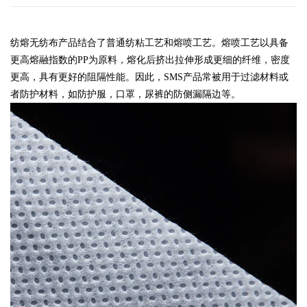
纺熔无纺布产品结合了普通纺粘工艺和熔喷工艺。熔喷工艺以具备
更高熔融指数的PP为原料，熔化后挤出拉伸形成更细的纤维，密度
更高，具有更好的阻隔性能。因此，SMS产品常被用于过滤材料或
者防护材料，如防护服，口罩，尿裤的防侧漏隔边等。