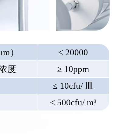
μm）
≤ 20000
浓度
≥ 10ppm
≤ 10cfu/ 皿
≤ 500cfu/ m³